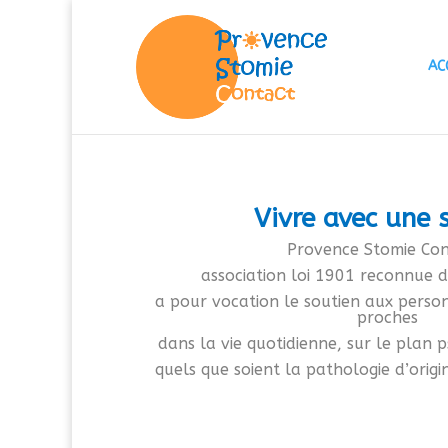
AC
Vivre avec une 
Provence Stomie Con
association loi 1901 reconnue d
a pour vocation le soutien
aux person
proches
dans la vie quotidienne,
sur le plan p
quels que soient la pathologie d’origi