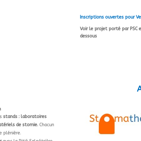
Inscriptions ouvertes pour V
Voir le projet porté par PSC 
dessous
n
rs
stands : laboratoires
atériels de stomie.
Chacun
 plénière.