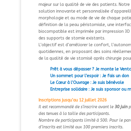
majeur sur la qualité de vie des patients. Notre
solution innovante et personnalisée d’appareil
morphologie et au mode de vie de chaque patie
définition de la peau péristomiale, une interfa
biocompatible est imprimée par impression 3D a
des supports de stomie existants.
L’objectif est d’améliorer le confort, l’autonomi
quotidiennes, en proposant des soins réellemen
de la qualité de vie stomisé après chirurgie pou
Prêt à vous dépasser ? Je monte le Vent
Un sommet pour l’espoir : Je fais un don
Le Cœur à l’Ouvrage : Je suis bénévole
Entreprise solidaire : Je suis sponsor ou
Inscriptions jusqu’au 12 juillet 2026
Il est recommandé de s’inscrire avant le
30 juin
p
des tenues à la taille des participants.
Nombre de participants limité à 500. Pour le pa
d’inscrits est limité aux 100 premiers inscrits.