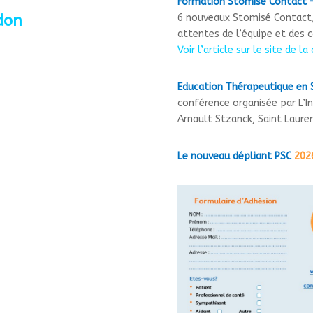
Formation Stomisé Contact 
don
6 nouveaux Stomisé Contact,
attentes de l’équipe et des c
Voir l’article sur le site de la
Education Thérapeutique en
conférence organisée par L’In
Arnault Stzanck, Saint Laure
Le nouveau dépliant PSC
202