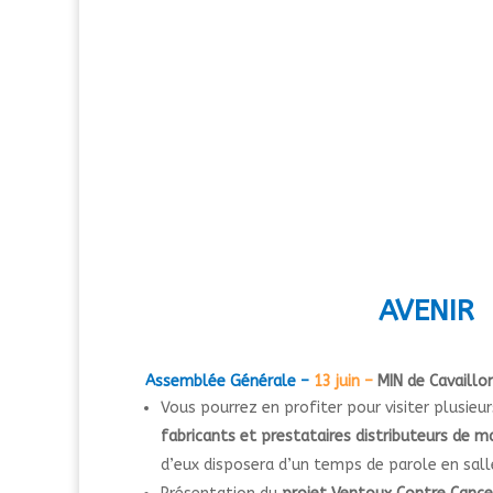
A
VENIR
Assemblée Générale –
13 juin –
MIN de Cavaillo
Vous pourrez en profiter pour visiter plusieu
fabricants et prestataires distributeurs de m
d’eux disposera d’un temps de parole en salle