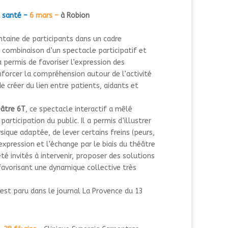
a santé –
6 mars –
à Robion
ntaine de participants dans un cadre
 combinaison d’un spectacle participatif et
a permis de
favoriser l’expression
des
nforcer la compréhension
autour de l’activité
de
créer du lien
entre patients, aidants et
âtre 6T
, ce spectacle interactif a mêlé
articipation du public. Il a permis d’illustrer
sique adaptée, de lever certains freins (peurs,
’expression et l’échange par le biais du théâtre
té invités à intervenir, proposer des solutions
favorisant une dynamique collective très
 est paru dans le journal La Provence du 13