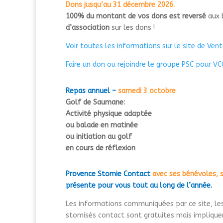
Dons jusqu’au 31 décembre 2026.
100% du montant de vos dons est reversé
aux b
d’association
sur les dons !
Voir toutes les informations sur le site de Ven
Faire un don ou rejoindre le groupe PSC pour VC
Repas annuel –
samedi 3 octobre
Golf de Saumane:
Activité physique adaptée
ou balade en
matinée
o
u initiation
au
golf
en cours de réflexion
Provence Stomie Contact
avec ses bénévoles,
présente pour vous tout au long de l’année.
Les informations communiquées par ce site, les
stomisés contact sont gratuites mais impliquent