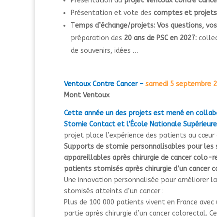
Présentation du
projet Ventoux Contre Cance
Présentation et vote des
comptes et projets
T
emps d’échange/projets: Vos questions, vos
préparation des
20 ans de PSC en 2027:
colle
de souvenirs, idées …
Ventoux Contre Cancer –
samedi 5 septembre 2
Mont Ventoux
Cette année un des projets est mené en collab
Stomie Contact et l’École Nationale Supérieure 
projet place l’expérience des patients au cœur 
Supports de stomie personnalisables pour les 
appareillables après chirurgie de cancer colo-r
patients stomisés après chirurgie d’un cancer 
Une innovation personnalisée pour améliorer la 
stomisés atteints d’un cancer :
Plus de 100 000 patients vivent en France avec
partie après chirurgie d’un cancer colorectal. 