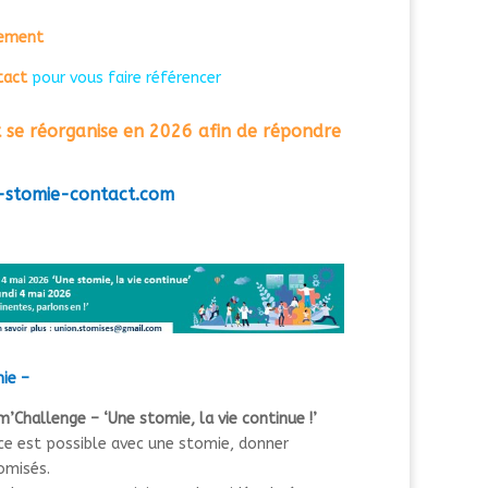
tement
tact
pour vous faire référencer
 se réorganise
en 2026
afin de répondre
-stomie-contact.com
mie –
’Challenge – ‘Une stomie, la vie continue !’
ce est possible avec une stomie, donner
omisés.