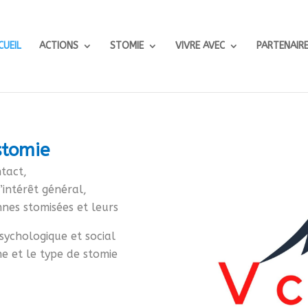
CUEIL
ACTIONS
STOMIE
VIVRE AVEC
PARTENAIR
stomie
tact,
’intérêt général,
nes stomisées et leurs
sychologique et social
ne et
le type de stomie