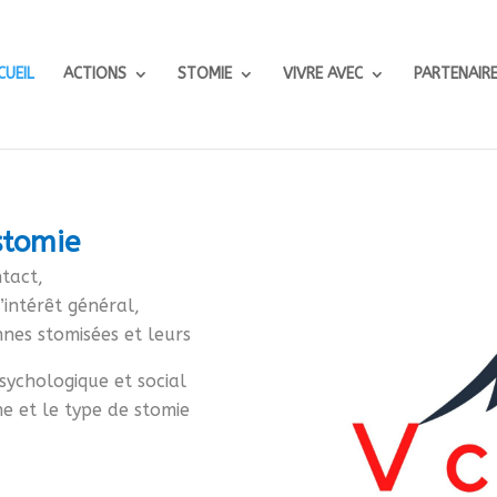
CUEIL
ACTIONS
STOMIE
VIVRE AVEC
PARTENAIR
stomie
tact,
’intérêt général,
nes stomisées et leurs
sychologique et social
ne et
le type de stomie