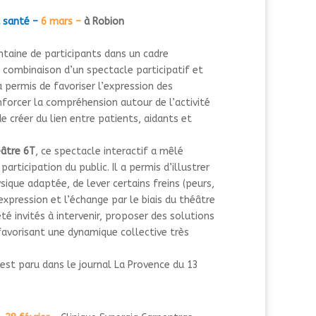
a santé –
6 mars –
à Robion
ntaine de participants dans un cadre
 combinaison d’un spectacle participatif et
a permis de
favoriser l’expression
des
nforcer la compréhension
autour de l’activité
de
créer du lien
entre patients, aidants et
âtre 6T
, ce spectacle interactif a mêlé
articipation du public. Il a permis d’illustrer
sique adaptée, de lever certains freins (peurs,
’expression et l’échange par le biais du théâtre
té invités à intervenir, proposer des solutions
favorisant une dynamique collective très
 est paru dans le journal La Provence du 13