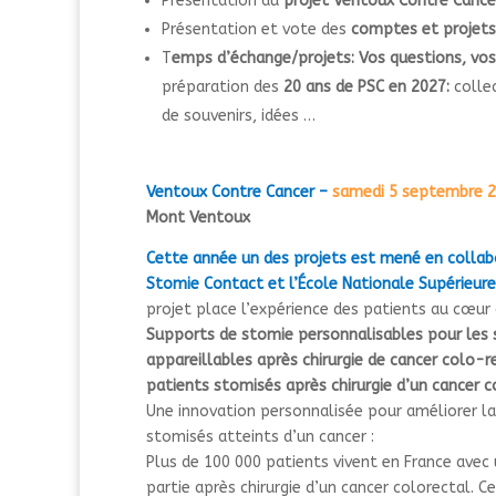
Présentation du
projet Ventoux Contre Cance
Présentation et vote des
comptes et projets
T
emps d’échange/projets: Vos questions, vos
préparation des
20 ans de PSC en 2027:
colle
de souvenirs, idées …
Ventoux Contre Cancer –
samedi 5 septembre 2
Mont Ventoux
Cette année un des projets est mené en collab
Stomie Contact et l’École Nationale Supérieure 
projet place l’expérience des patients au cœur 
Supports de stomie personnalisables pour les 
appareillables après chirurgie de cancer colo-r
patients stomisés après chirurgie d’un cancer 
Une innovation personnalisée pour améliorer la 
stomisés atteints d’un cancer :
Plus de 100 000 patients vivent en France avec
partie après chirurgie d’un cancer colorectal. 