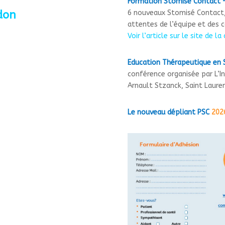
Formation Stomisé Contact 
don
6 nouveaux Stomisé Contact,
attentes de l’équipe et des c
Voir l’article sur le site de la
Education Thérapeutique en
conférence organisée par L’In
Arnault Stzanck, Saint Laure
Le nouveau dépliant PSC
202