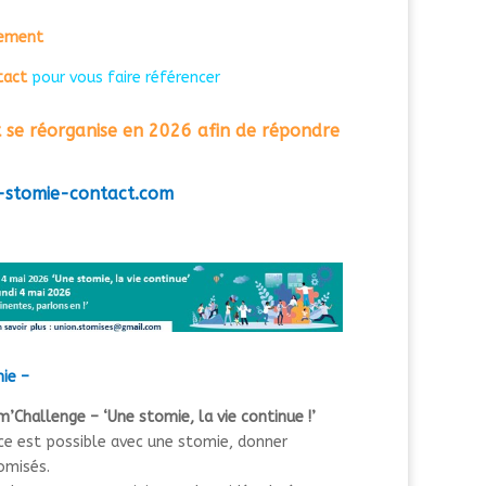
tement
tact
pour vous faire référencer
 se réorganise
en 2026
afin de répondre
-stomie-contact.com
mie –
’Challenge – ‘Une stomie, la vie continue !’
ce est possible avec une stomie, donner
omisés.