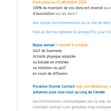
Dons jusqu’au 31 décembre 2026.
100% du montant de vos dons est reversé
aux b
d’association
sur les dons !
Voir toutes les informations sur le site de Ven
Faire un don ou rejoindre le groupe PSC pour VC
Repas annuel –
samedi 3 octobre
Golf de Saumane:
Activité physique adaptée
ou balade en
matinée
o
u initiation
au
golf
en cours de réflexion
Provence Stomie Contact
avec ses bénévoles,
présente pour vous tout au long de l’année.
Les informations communiquées par ce site, les
stomisés contact sont gratuites mais impliquent