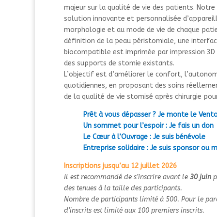
majeur sur la qualité de vie des patients. Notre
solution innovante et personnalisée d’appareil
morphologie et au mode de vie de chaque patie
définition de la peau péristomiale, une interfa
biocompatible est imprimée par impression 3D a
des supports de stomie existants.
L’objectif est d’améliorer le confort, l’autonomi
quotidiennes, en proposant des soins réellemen
de la qualité de vie stomisé après chirurgie pou
Prêt à vous dépasser ? Je monte le Vent
Un sommet pour l’espoir : Je fais un don
Le Cœur à l’Ouvrage : Je suis bénévole
Entreprise solidaire : Je suis sponsor ou
Inscriptions jusqu’au 12 juillet 2026
Il est recommandé de s’inscrire avant le
30 juin
p
des tenues à la taille des participants.
Nombre de participants limité à 500. Pour le pa
d’inscrits est limité aux 100 premiers inscrits.