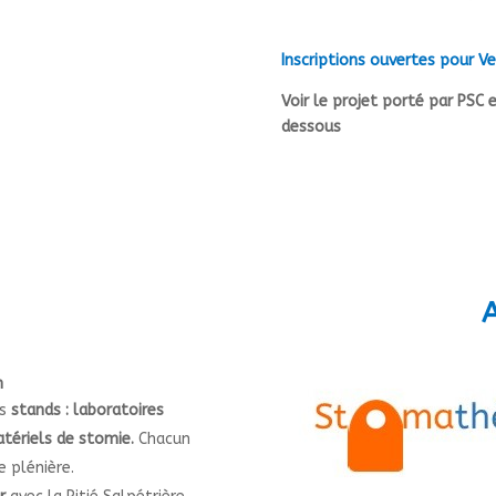
Inscriptions ouvertes pour V
Voir le projet porté par PSC 
dessous
n
rs
stands : laboratoires
atériels de stomie.
Chacun
 plénière.