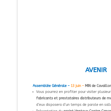
A
VENIR
Assemblée Générale –
13 juin –
MIN de Cavaillo
Vous pourrez en profiter pour visiter plusieu
fabricants et prestataires distributeurs de m
d’eux disposera d’un temps de parole en salle