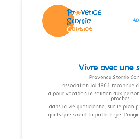
AC
Vivre avec une 
Provence Stomie Con
association loi 1901 reconnue d
a pour vocation le soutien
aux person
proches
dans la vie quotidienne,
sur le plan p
quels que soient la pathologie d’origi