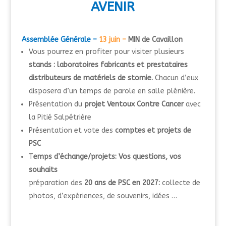
A
VENIR
Assemblée Générale –
13 juin –
MIN de Cavaillon
Vous pourrez en profiter pour visiter plusieurs
stands : laboratoires fabricants et prestataires
distributeurs de matériels de stomie.
Chacun d’eux
disposera d’un temps de parole en salle plénière.
Présentation du
projet Ventoux Contre Cancer
avec
la Pitié Salpétrière
Présentation et vote des
comptes et projets de
PSC
T
emps d’échange/projets: Vos questions, vos
souhaits
préparation des
20 ans de PSC en 2027:
collecte de
photos, d’expériences, de souvenirs, idées …