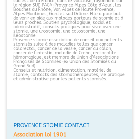
sud est de la France, dans le Vaucluse, rayonnant sur
la région SUD PACA (Provence Alpes Côte d’Azur), les
Bouches du Rhône, Var, Alpes de Haute Provence,
Alpes Maritimes, Gard et sud Drôme. Elle a pour but
de venir en aide aux malades porteurs de stomie et à
leurs proches. Soutien psychologique, social et
administratif, conseils pratiques pour vivre avec une
stomie, une urostomie, une colostomie, une
iléostomie.
Provence stomie association de conseil aux patients
stomisés suite à des maladies telles que cancer
colorectal, cancer de la vessie, cancer du côlon,
cancer de l’intestin, maladie de Crohn, rectocolite
hémorragique, est membre de Union d’Associations
Françaises de Stomisés (ex Union des Stomisés du
Grand Sud).
Conseils et nutrition, alimentation, matériel de
stomie, contacts des stomathérapeutes, vie pratique
et administrative pour les patients stomisés.
PROVENCE STOMIE CONTACT
Association loi 1901