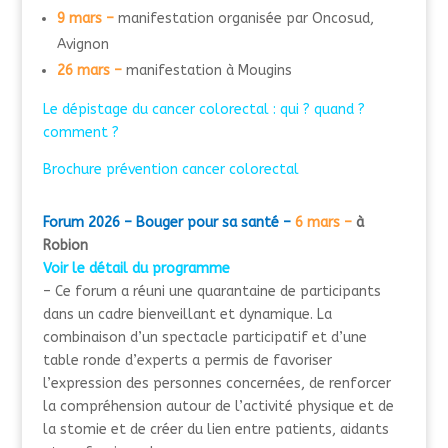
9 mars –
manifestation organisée par Oncosud,
Avignon
26 mars –
manifestation à Mougins
Le dépistage du cancer colorectal : qui ? quand ?
comment ?
Brochure prévention cancer colorectal
Forum 2026 – Bouger pour sa santé –
6 mars –
à
Robion
Voir le détail du programme
– Ce forum a réuni une quarantaine de participants
dans un cadre bienveillant et dynamique.
La
combinaison d’un spectacle participatif et d’une
table ronde d’experts a permis de
favoriser
l’expression
des personnes concernées,
de
renforcer
la compréhension
autour de l’activité physique et de
la stomie
et
de
créer du lien
entre patients, aidants