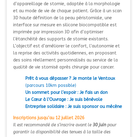
d’appareillage de stomie, adaptée à la morphologie
et au mode de vie de chaque patient. Grâce à un scan
3D haute définition de la peau péristomiale, une
interface sur mesure en silicone biocompatible est
imprimée par impression 3D afin d’optimiser
l’étanchéité des supports de stomie existants.
L’objectif est d’améliorer le confort, l’autonomie et
la reprise des activités quotidiennes, en proposant
des soins réellement personnalisés au service de la
qualité de vie stomisé après chirurgie pour cancer.
Prêt à vous dépasser ? Je monte le Ventoux
(parcours 10km possible)
Un sommet pour l’espoir : Je fais un don
Le Cœur à l’Ouvrage : Je suis bénévole
Entreprise solidaire : Je suis sponsor ou mécène
Inscriptions jusqu’au 12 juillet 2026
Il est recommandé de s’inscrire avant le
30 juin
pour
garantir la disponibilité des tenues à la taille des