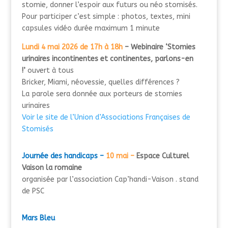
stomie, donner l’espoir aux futurs ou néo stomisés.
Pour participer c’est simple : photos, textes, mini
capsules vidéo durée maximum 1 minute
Lundi 4 mai 2026 de 17h à 18h
– Webinaire ‘Stomies
urinaires incontinentes et continentes, parlons-en
!’
ouvert à tous
Bricker, Miami, néovessie, quelles différences ?
La parole sera donnée aux porteurs de stomies
urinaires
Voir le site de l’Union d’Associations Françaises de
Stomisés
Journée des handicaps –
10 mai –
Espace Culturel
Vaison la romaine
organisée par l’association Cap’handi-Vaison . stand
de PSC
Mars Bleu