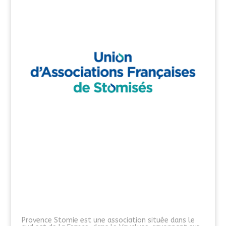
Provence Stomie est une association située dans le