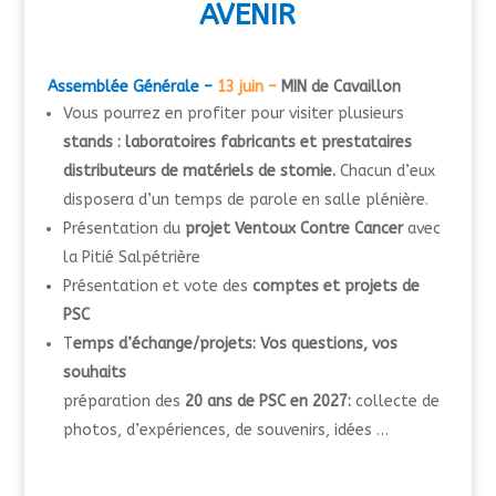
A
VENIR
Assemblée Générale –
13 juin –
MIN de Cavaillon
Vous pourrez en profiter pour visiter plusieurs
stands : laboratoires fabricants et prestataires
distributeurs de matériels de stomie.
Chacun d’eux
disposera d’un temps de parole en salle plénière.
Présentation du
projet Ventoux Contre Cancer
avec
la Pitié Salpétrière
Présentation et vote des
comptes et projets de
PSC
T
emps d’échange/projets: Vos questions, vos
souhaits
préparation des
20 ans de PSC en 2027:
collecte de
photos, d’expériences, de souvenirs, idées …