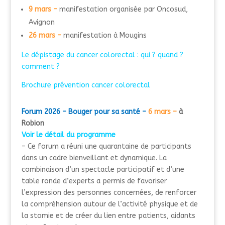
9 mars –
manifestation organisée par Oncosud,
Avignon
26 mars –
manifestation à Mougins
Le dépistage du cancer colorectal : qui ? quand ?
comment ?
Brochure prévention cancer colorectal
Forum 2026 – Bouger pour sa santé –
6 mars –
à
Robion
Voir le détail du programme
– Ce forum a réuni une quarantaine de participants
dans un cadre bienveillant et dynamique.
La
combinaison d’un spectacle participatif et d’une
table ronde d’experts a permis de
favoriser
l’expression
des personnes concernées,
de
renforcer
la compréhension
autour de l’activité physique et de
la stomie
et
de
créer du lien
entre patients, aidants