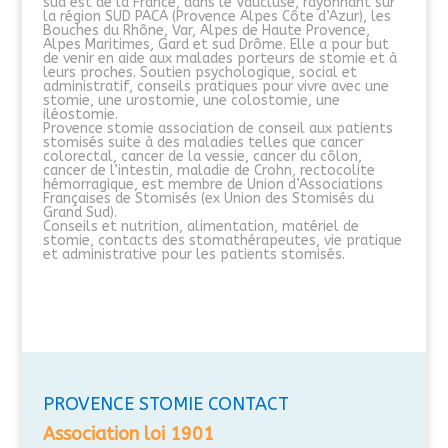
sud est de la France, dans le Vaucluse, rayonnant sur
la région SUD PACA (Provence Alpes Côte d’Azur), les
Bouches du Rhône, Var, Alpes de Haute Provence,
Alpes Maritimes, Gard et sud Drôme. Elle a pour but
de venir en aide aux malades porteurs de stomie et à
leurs proches. Soutien psychologique, social et
administratif, conseils pratiques pour vivre avec une
stomie, une urostomie, une colostomie, une
iléostomie.
Provence stomie association de conseil aux patients
stomisés suite à des maladies telles que cancer
colorectal, cancer de la vessie, cancer du côlon,
cancer de l’intestin, maladie de Crohn, rectocolite
hémorragique, est membre de Union d’Associations
Françaises de Stomisés (ex Union des Stomisés du
Grand Sud).
Conseils et nutrition, alimentation, matériel de
stomie, contacts des stomathérapeutes, vie pratique
et administrative pour les patients stomisés.
PROVENCE STOMIE CONTACT
Association loi 1901