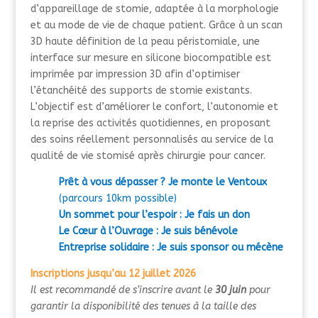
d’appareillage de stomie, adaptée à la morphologie
et au mode de vie de chaque patient. Grâce à un scan
3D haute définition de la peau péristomiale, une
interface sur mesure en silicone biocompatible est
imprimée par impression 3D afin d’optimiser
l’étanchéité des supports de stomie existants.
L’objectif est d’améliorer le confort, l’autonomie et
la reprise des activités quotidiennes, en proposant
des soins réellement personnalisés au service de la
qualité de vie stomisé après chirurgie pour cancer.
Prêt à vous dépasser ? Je monte le Ventoux
(parcours 10km possible)
Un sommet pour l’espoir : Je fais un don
Le Cœur à l’Ouvrage : Je suis bénévole
Entreprise solidaire : Je suis sponsor ou mécène
Inscriptions jusqu’au 12 juillet 2026
Il est recommandé de s’inscrire avant le
30 juin
pour
garantir la disponibilité des tenues à la taille des