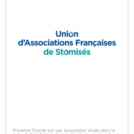
Provence Stomie est une association située dans le