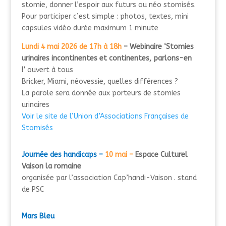
stomie, donner l’espoir aux futurs ou néo stomisés.
Pour participer c’est simple : photos, textes, mini
capsules vidéo durée maximum 1 minute
Lundi 4 mai 2026 de 17h à 18h
– Webinaire ‘Stomies
urinaires incontinentes et continentes, parlons-en
!’
ouvert à tous
Bricker, Miami, néovessie, quelles différences ?
La parole sera donnée aux porteurs de stomies
urinaires
Voir le site de l’Union d’Associations Françaises de
Stomisés
Journée des handicaps –
10 mai –
Espace Culturel
Vaison la romaine
organisée par l’association Cap’handi-Vaison . stand
de PSC
Mars Bleu