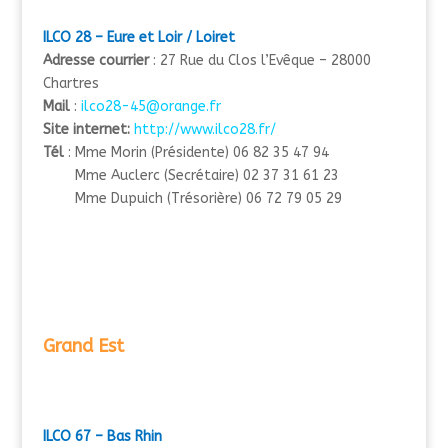
ILCO 28 – Eure et Loir / Loiret
Adresse courrier
: 27 Rue du Clos l’Evêque – 28000
Chartres
Mail
:
ilco28-45@orange.fr
Site internet:
http://www.ilco28.fr/
Tél
:
Mme Morin (Présidente)
06 82 35 47 94
Mme Auclerc (Secrétaire)
02 37 31 61 23
Mme Dupuich (Trésorière)
06 72 79 05 29
Grand Est
ILCO 67 – Bas Rhin