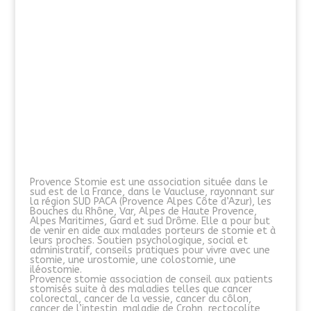
Provence Stomie est une association située dans le
sud est de la France, dans le Vaucluse, rayonnant sur
la région SUD PACA (Provence Alpes Côte d’Azur), les
Bouches du Rhône, Var, Alpes de Haute Provence,
Alpes Maritimes, Gard et sud Drôme. Elle a pour but
de venir en aide aux malades porteurs de stomie et à
leurs proches. Soutien psychologique, social et
administratif, conseils pratiques pour vivre avec une
stomie, une urostomie, une colostomie, une
iléostomie.
Provence stomie association de conseil aux patients
stomisés suite à des maladies telles que cancer
colorectal, cancer de la vessie, cancer du côlon,
cancer de l’intestin, maladie de Crohn, rectocolite