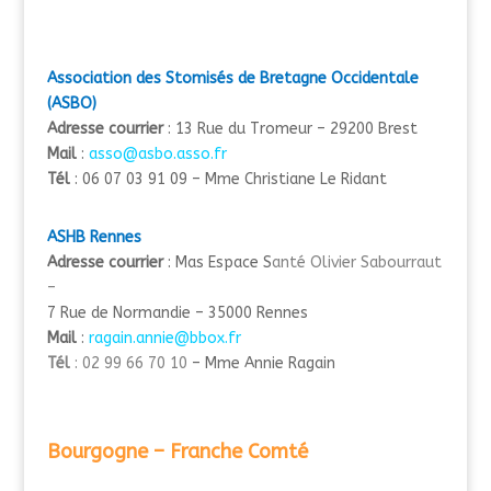
Association des Stomisés de Bretagne Occidentale
(ASBO)
Adresse courrier
: 13 Rue du Tromeur – 29200 Brest
Mail
:
asso@asbo.asso.fr
Tél
: 06 07 03 91 09 – Mme Christiane Le Ridant
ASHB Rennes
Adresse courrier
: Mas Espace S
anté Olivier Sabourraut
–
7 Rue de Normandie – 35000 Rennes
Mail
:
ragain.annie@bbox.fr
Tél
: 02 99 66 70 10
– Mme Annie Ragain
Bourgogne – Franche Comté