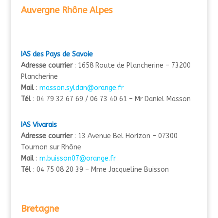
Auvergne Rhône Alpes
IAS des Pays de Savoie
Adresse courrier
: 1658 Route de Plancherine – 73200
Plancherine
Mail
:
masson.syldan@orange.fr
Tél
: 04 79 32 67 69 / 06 73 40 61 – Mr Daniel Masson
IAS Vivarais
Adresse courrier
: 13 Avenue Bel Horizon – 07300
Tournon sur Rhône
Mail
:
m.buisson07@orange.fr
Tél
: 04 75 08 20 39 – Mme Jacqueline Buisson
Bretagne