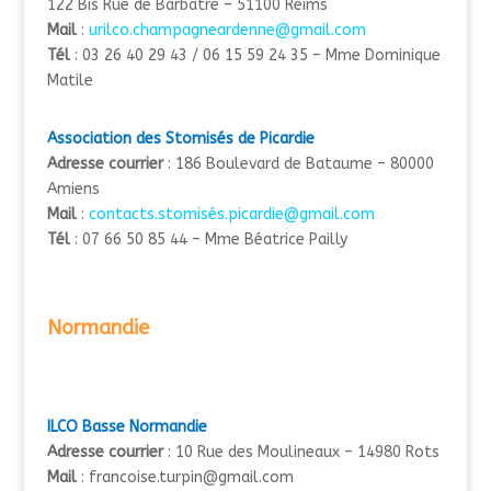
122 Bis Rue de Barbâtre – 51100 Reims
Mail
:
urilco.champagneardenne@gmail.com
Tél
: 03 26 40 29 43 / 06 15 59 24 35 – Mme Dominique
Matile
Association des Stomisés de Picardie
Adresse courrier
: 186 Boulevard de Bataume – 80000
Amiens
Mail
:
contacts.stomisés.picardie@gmail.com
Tél
: 07 66 50 85 44 – Mme Béatrice Pailly
Normandie
ILCO Basse Normandie
Adresse courrier
: 10 Rue des Moulineaux – 14980 Rots
Mail
: francoise.turpin@gmail.com