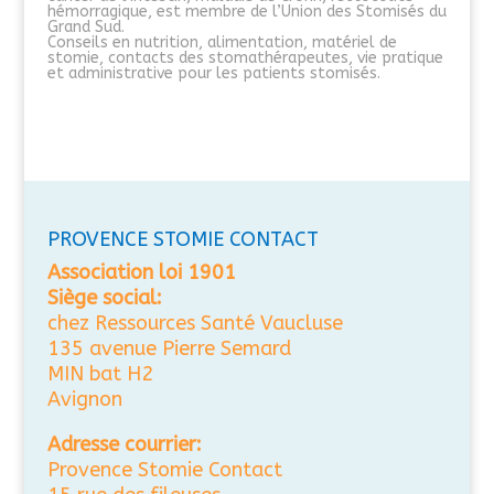
hémorragique, est membre de l’Union des Stomisés du
Grand Sud.
Conseils en nutrition, alimentation, matériel de
stomie, contacts des stomathérapeutes, vie pratique
et administrative pour les patients stomisés.
PROVENCE STOMIE CONTACT
Association loi 1901
Siège social:
chez Ressources Santé Vaucluse
135 avenue Pierre Semard
MIN bat H2
Avignon
Adresse courrier:
Provence Stomie Contact