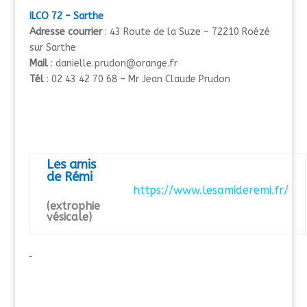
ILCO 72 – Sarthe
Adresse courrier
: 43 Route de la Suze – 72210 Roézé
sur Sarthe
Mail
: danielle.prudon@orange.fr
Tél
: 02 43 42 70 68 – Mr Jean Claude Prudon
Les amis
de Rémi
https://www.lesamideremi.fr/
(extrophie
vésicale)