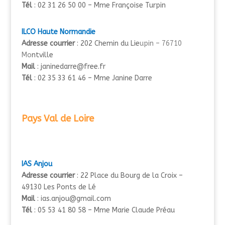
Tél
: 02 31 26 50 00 – Mme Françoise Turpin
ILCO Haute Normandie
Adresse courrier
: 202 Chemin du Lie
upin – 76710
Mo
ntville
Mail
: janinedarre@free.fr
Tél
: 02 35 33 61 46 – Mme Janine Darre
Pays Val de Loire
IAS Anjou
Adresse courrier
: 22 Place du Bourg de la Croix –
49130 Les Ponts de Lé
Mail
: ias.anjou@gmail.com
Tél
: 05 53 41 80 58 – Mme Marie Claude Préau