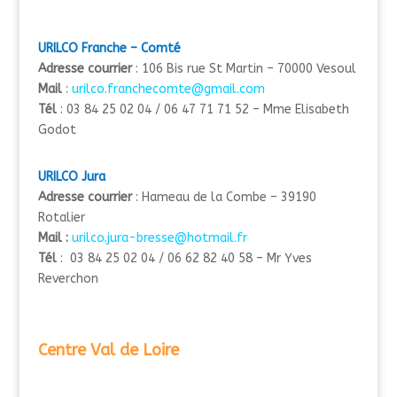
URILCO Franche – Comté
Adresse courrier
: 106 Bis rue St Martin – 70000 Vesoul
Mail
:
urilco.franchecomte@gmail.com
Tél
: 03 84 25 02 04 / 06 47 71 71 52 – Mme Elisabeth
Godot
URILCO Jura
Adresse courrier
: Hameau de la Combe – 39190
Rotalier
Mail :
urilco.jura-bresse@hotmail.fr
Tél
: 03 84 25 02 04 / 06 62 82 40 58 – Mr Yves
Reverchon
Centre Val de Loire