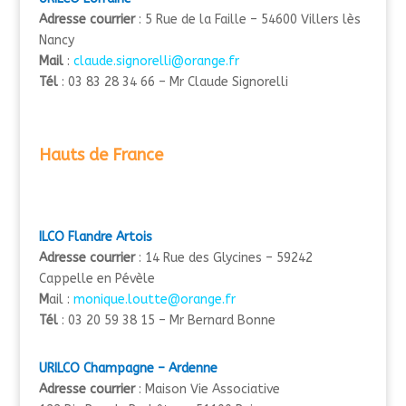
Adresse courrier
: 5 Rue de la Faille – 54600 Villers lès
Nancy
Mail
:
claude.signorelli@orange.fr
Tél
: 03 83 28 34 66 – Mr Claude Signorelli
Hauts de France
ILCO Flandre Artois
Adresse courrier
: 14 Rue des Glycines – 59242
Cappelle en Pévèle
M
ail :
monique.loutte@orange.fr
Tél
: 03 20 59 38 15 – Mr Bernard Bonne
URILCO Champagne – Ardenne
Adresse courrier
: Maison Vie Associative